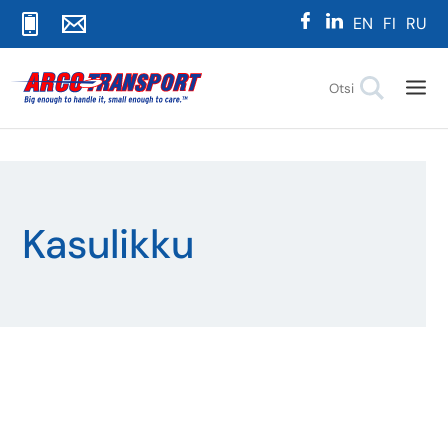
EN
FI
RU
Kasulikku