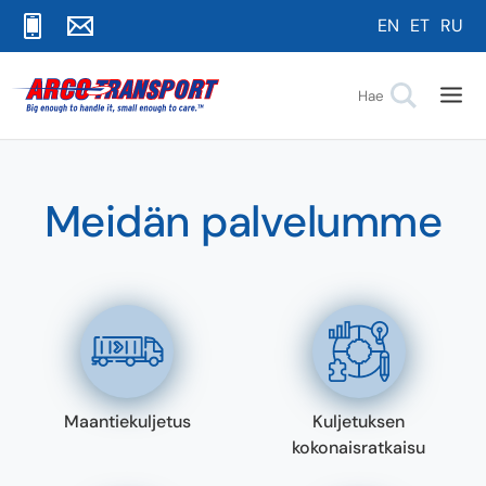
EN
ET
RU
Meidän palvelumme
Maantiekuljetus
Kuljetuksen
kokonaisratkaisu